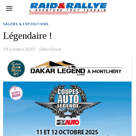
SALONS & EXPOSITIONS
Légendaire !
29 octobre 2025
Gilles David