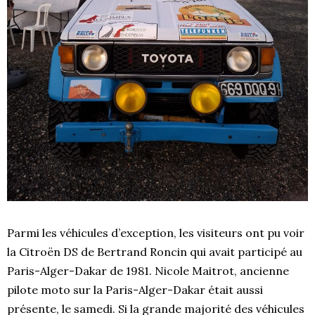
Parmi les véhicules d’exception, les visiteurs ont pu voir
la Citroën DS de Bertrand Roncin qui avait participé au
Paris-Alger-Dakar de 1981. Nicole Maitrot, ancienne
pilote moto sur la Paris-Alger-Dakar était aussi
présente, le samedi. Si la grande majorité des véhicules