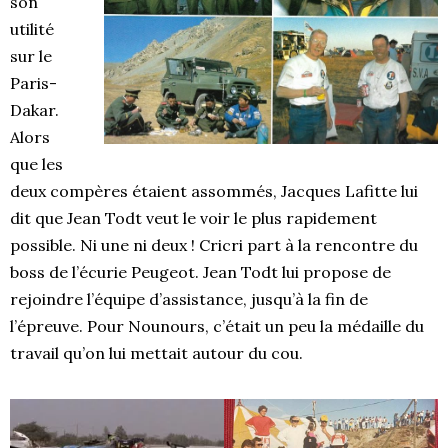
son
utilité
sur le
Paris-
Dakar.
Alors
que les
deux compères étaient assommés, Jacques Lafitte lui
dit que Jean Todt veut le voir le plus rapidement
possible. Ni une ni deux ! Cricri part à la rencontre du
boss de l’écurie Peugeot. Jean Todt lui propose de
rejoindre l’équipe d’assistance, jusqu’à la fin de
l’épreuve. Pour Nounours, c’était un peu la médaille du
travail qu’on lui mettait autour du cou.