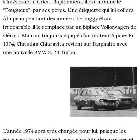
s’intéresser à Cricri. Rapidement, il est nommé le
‘’Fougueux’’ par ses pères. Une étiquette qui lui collera
à la peau pendant des années. Le buggy étant
irréparable, il le remplace par un biplace Volkswagen de
Gérard Maurin, toujours équipé d’un moteur Alpine. En
1974, Christian Chiaravita revient sur l’asphalte avec
une nouvelle BMW 2, 2 L turbo.
L’année 1974 sera très chargée pour lui, puisque les
épreuves s’additionnent avec leurs lots de surprises et