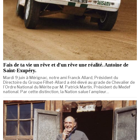
Fais de ta vie un rêve et d’un rêve une réalité. Antoine de
Saint-Exupéry.
Mardi 9 juin à Mérignac, notre ami Franck Allard, Président du
Directoire du Groupe Filhet-Allard a été élevé au grade de Chevalier de
l’Ordre National du Mérite par M. Patrick Martin, Président du Medef
national. Par cette distinction, la Nation salue l’ampleur…