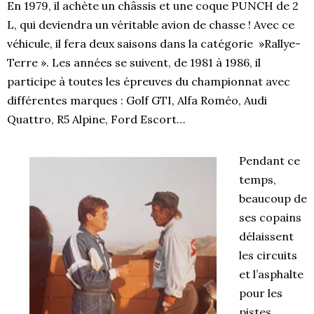
En 1979, il achète un châssis et une coque PUNCH de 2
L, qui deviendra un véritable avion de chasse ! Avec ce
véhicule, il fera deux saisons dans la catégorie »Rallye-
Terre ». Les années se suivent, de 1981 à 1986, il
participe à toutes les épreuves du championnat avec
différentes marques : Golf GTI, Alfa Roméo, Audi
Quattro, R5 Alpine, Ford Escort…
Pendant ce
temps,
beaucoup de
ses copains
délaissent
les circuits
et l’asphalte
pour les
pistes