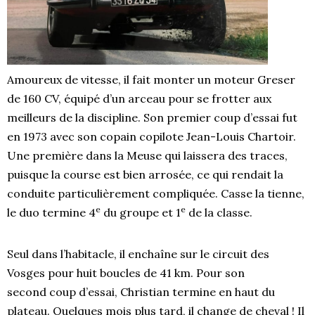
Amoureux de vitesse, il fait monter un moteur Greser
de 160 CV, équipé d’un arceau pour se frotter aux
meilleurs de la discipline. Son premier coup d’essai fut
en 1973 avec son copain copilote Jean-Louis Chartoir.
Une première dans la Meuse qui laissera des traces,
puisque la course est bien arrosée, ce qui rendait la
conduite particulièrement compliquée. Casse la tienne,
e
e
le duo termine 4
du groupe et 1
de la classe.
Seul dans l’habitacle, il enchaîne sur le circuit des
Vosges pour huit boucles de 41 km. Pour son
second coup d’essai, Christian termine en haut du
plateau. Quelques mois plus tard, il change de cheval ! Il