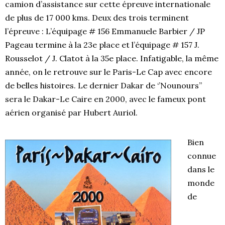
camion d’assistance sur cette épreuve internationale
de plus de 17 000 kms. Deux des trois terminent
l’épreuve : L’équipage # 156 Emmanuele Barbier / JP
Pageau termine à la 23e place et l’équipage # 157 J.
Rousselot / J. Clatot à la 35e place. Infatigable, la même
année, on le retrouve sur le Paris-Le Cap avec encore
de belles histoires. Le dernier Dakar de ‘’Nounours’’
sera le Dakar-Le Caire en 2000, avec le fameux pont
aérien organisé par Hubert Auriol.
Bien
connue
dans le
monde
de